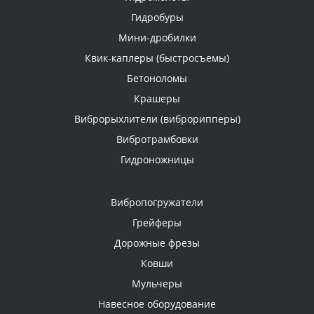
Гидробуры
Мини-дробилки
Квик-каплеры (быстросъемы)
Бетоноломы
Крашеры
Виброрыхлители (виброрипперы)
Вибротрамбовки
Гидроножницы
Вибропогружатели
Грейферы
Дорожные фрезы
Ковши
Мульчеры
Навесное оборудование