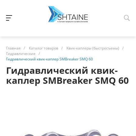
Главная
/
Каталог товаров
/
Квик-каплеры (быстросъемы)
/
Гидравлические
/
Гидравлический квик-каплер SMBreaker SMQ 60
Гидравлический квик-
каплер SMBreaker SMQ 60